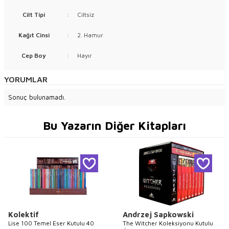
Cilt Tipi
:
Ciltsiz
Kağıt Cinsi
:
2. Hamur
Cep Boy
:
Hayır
YORUMLAR
Sonuç bulunamadı.
Bu Yazarın Diğer Kitapları
Kolektif
Andrzej Sapkowski
Lise 100 Temel Eser Kutulu 40
The Witcher Koleksiyonu Kutulu