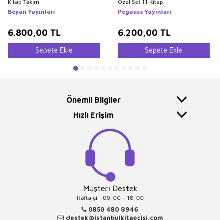
Kitap Takım
Özel Set 11 Kitap
Beyan Yayınları
Pegasus Yayınları
6.800,00
TL
6.200,00
TL
Sepete Ekle
Sepete Ekle
Önemli Bilgiler
Hızlı Erişim
Müşteri Destek
Haftaiçi : 09:00 - 18:00
0850 480 8946
destek@istanbulkitapcisi.com