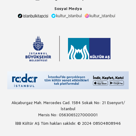
Sosyal Medya
Akçaburgaz Mah. Mercedes Cad. 1584 Sokak No: 21 Esenyurt/
İstanbul
Mersis No: 0563065227000001
İBB Kültür AŞ Tüm hakları saklıdır. © 2024
08504808946