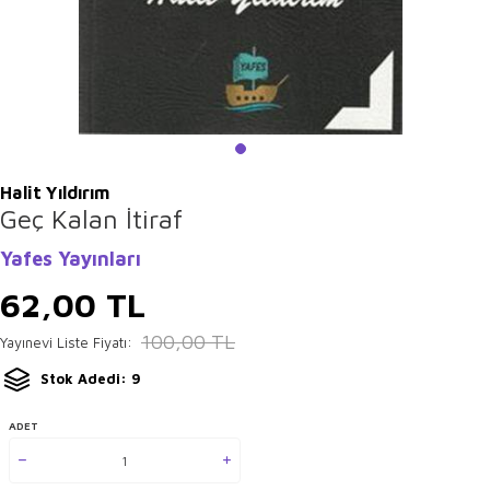
Halit Yıldırım
Geç Kalan İtiraf
Yafes Yayınları
62,00
TL
100,00
TL
Yayınevi Liste Fiyatı:
Stok Adedi: 9
ADET