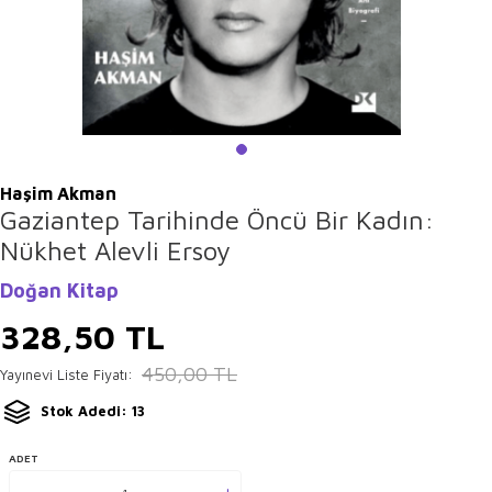
Haşim Akman
Gaziantep Tarihinde Öncü Bir Kadın:
Nükhet Alevli Ersoy
Doğan Kitap
328,50
TL
450,00
TL
Yayınevi Liste Fiyatı:
Stok Adedi: 13
ADET