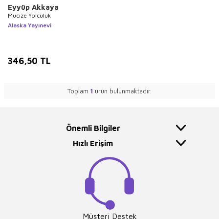
Eyyüp Akkaya
Mucize Yolculuk
Alaska Yayınevi
346,50
TL
Toplam
1
ürün bulunmaktadır.
Önemli Bilgiler
Hızlı Erişim
Müşteri Destek