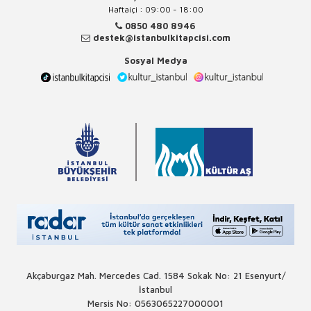
Haftaiçi : 09:00 - 18:00
0850 480 8946
destek@istanbulkitapcisi.com
Sosyal Medya
Akçaburgaz Mah. Mercedes Cad. 1584 Sokak No: 21 Esenyurt/
İstanbul
Mersis No: 0563065227000001