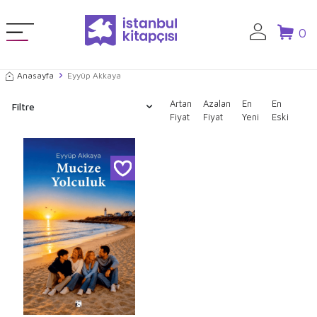
0
Anasayfa
Eyyüp Akkaya
Artan
Azalan
En
En
Filtre
Fiyat
Fiyat
Yeni
Eski