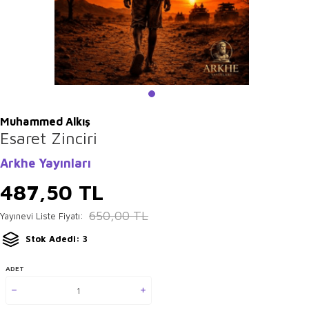
Muhammed Alkış
Esaret Zinciri
Arkhe Yayınları
487,50
TL
650,00
TL
Yayınevi Liste Fiyatı:
Stok Adedi: 3
ADET