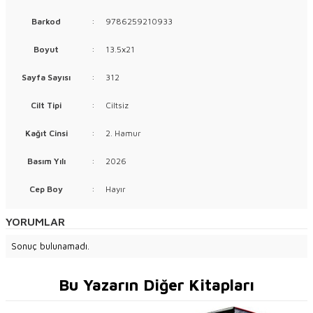
Barkod
:
9786259210933
Boyut
:
13.5x21
Sayfa Sayısı
:
312
Cilt Tipi
:
Ciltsiz
Kağıt Cinsi
:
2. Hamur
Basım Yılı
:
2026
Cep Boy
:
Hayır
YORUMLAR
Sonuç bulunamadı.
Bu Yazarın Diğer Kitapları