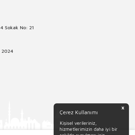
4 Sokak No: 21
© 2024
X
Çerez Kullanımı
Kişisel verileriniz,
hizmetlerimizin daha iyi bir