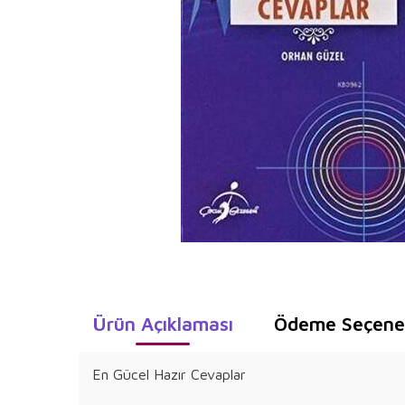
Ürün Açıklaması
Ödeme Seçenek
En Gücel Hazır Cevaplar