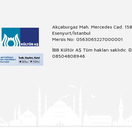
Akçaburgaz Mah. Mercedes Cad. 158
Esenyurt/İstanbul
Mersis No: 0563065227000001
İBB Kültür AŞ Tüm hakları saklıdır. 
08504808946