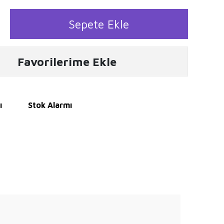
Sepete Ekle
Favorilerime Ekle
ı
Stok Alarmı