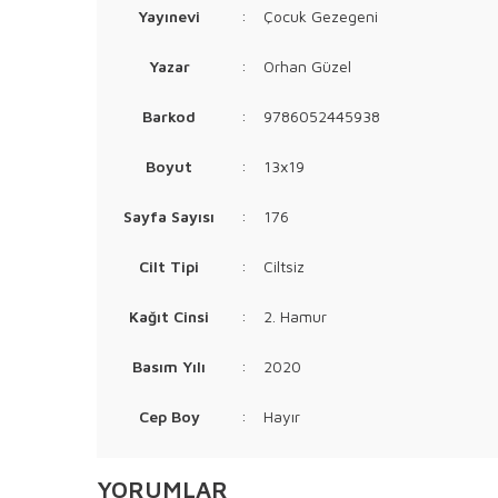
Yayınevi
:
Çocuk Gezegeni
Yazar
:
Orhan Güzel
Barkod
:
9786052445938
Boyut
:
13x19
Sayfa Sayısı
:
176
Cilt Tipi
:
Ciltsiz
Kağıt Cinsi
:
2. Hamur
Basım Yılı
:
2020
Cep Boy
:
Hayır
YORUMLAR