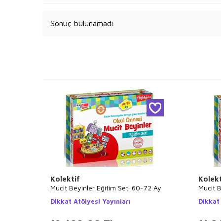
Sonuç bulunamadı.
Kolektif
Kolekt
Mucit Beyinler Eğitim Seti 60-72 Ay
Mucit B
Dikkat Atölyesi Yayınları
Dikkat 