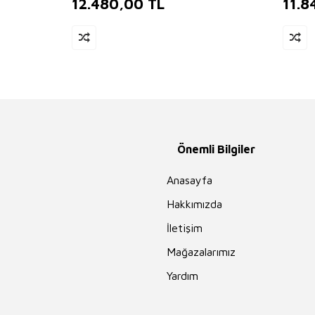
12.480,00
TL
11.8
Önemli Bilgiler
Anasayfa
Hakkımızda
İletişim
Mağazalarımız
Yardım