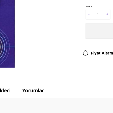
ADET
Fiyat Alarm
leri
Yorumlar