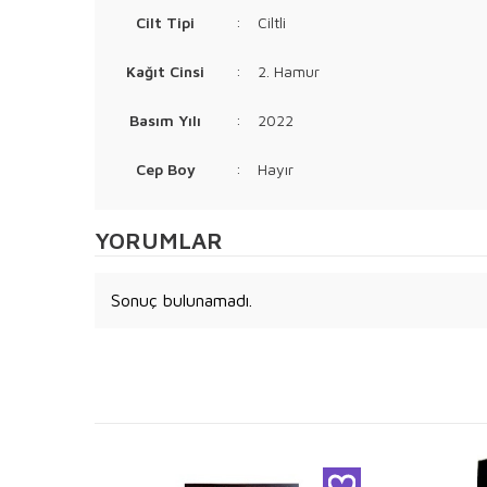
Cilt Tipi
:
Ciltli
Kağıt Cinsi
:
2. Hamur
Basım Yılı
:
2022
Cep Boy
:
Hayır
YORUMLAR
Sonuç bulunamadı.