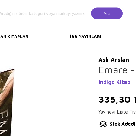
Ara
KAN KITAPLAR
İBB YAYINLARI
Aslı Arslan
Emare -
İndigo Kitap
335,30
Yayınevi Liste Fiy
Stok Adedi