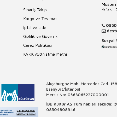
Müşteri
Haftaiçi :
Sipariş Takip
Kargo ve Teslimat
0850
İptal ve İade
deste
Gizlilik ve Güvenlik
Sosyal
Çerez Politikası
KVKK Aydınlatma Metni
Akçaburgaz Mah. Mercedes Cad. 158
Esenyurt/İstanbul
Mersis No: 0563065227000001
İBB Kültür AŞ Tüm hakları saklıdır. 
08504808946