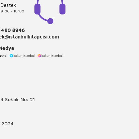
 Destek
 09:00 - 18:00
 480 8946
k@istanbulkitapcisi.com
 Medya
4 Sokak No: 21
© 2024