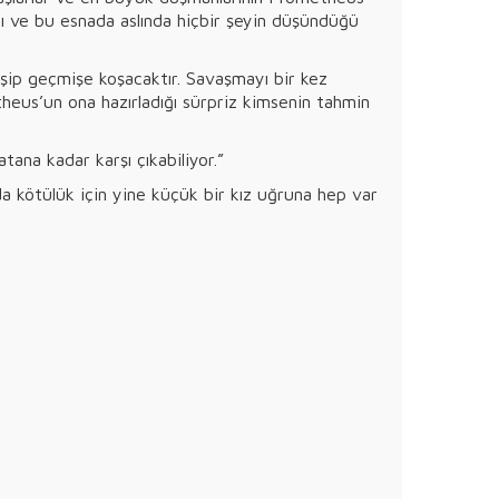
sı ve bu esnada aslında hiçbir şeyin düşündüğü
şip geçmişe koşacaktır. Savaşmayı bir kez
eus’un ona hazırladığı sürpriz kimsenin tahmin
na kadar karşı çıkabiliyor.”
 kötülük için yine küçük bir kız uğruna hep var