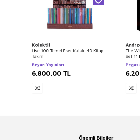
Kolektif
Andrz
Lise 100 Temel Eser Kutulu 40 Kitap
The Wi
Takım
Set 11 
Beyan Yayınları
Pegasu
6.800,00
TL
6.2
Önemli Bilgiler