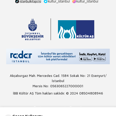
Akçaburgaz Mah. Mercedes Cad. 1584 Sokak No: 21 Esenyurt/
İstanbul
Mersis No: 0563065227000001
İBB Kültür AŞ Tüm hakları saklıdır. © 2024
08504808946