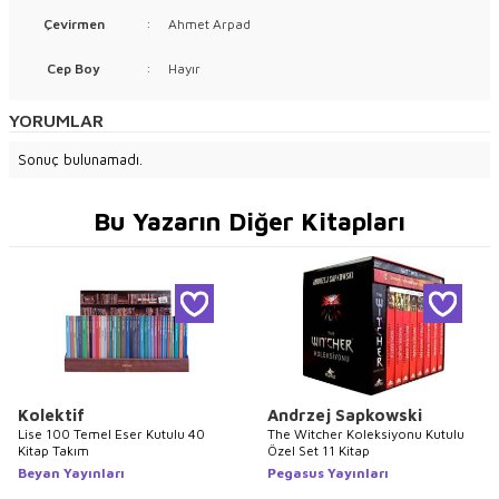
Çevirmen
:
Ahmet Arpad
Cep Boy
:
Hayır
YORUMLAR
Sonuç bulunamadı.
Bu Yazarın Diğer Kitapları
Kolektif
Andrzej Sapkowski
Lise 100 Temel Eser Kutulu 40
The Witcher Koleksiyonu Kutulu
Kitap Takım
Özel Set 11 Kitap
Beyan Yayınları
Pegasus Yayınları