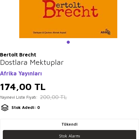
Bertolt Brecht
Dostlara Mektuplar
Afrika Yayınları
174,00
TL
200,00
TL
Yayınevi Liste Fiyatı:
Stok Adedi: 0
Tükendi
Stok Alarmı