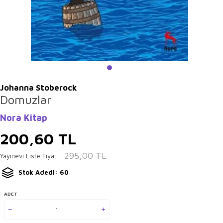
Johanna Stoberock
Domuzlar
Nora Kitap
200,60
TL
295,00
TL
Yayınevi Liste Fiyatı:
Stok Adedi: 60
ADET