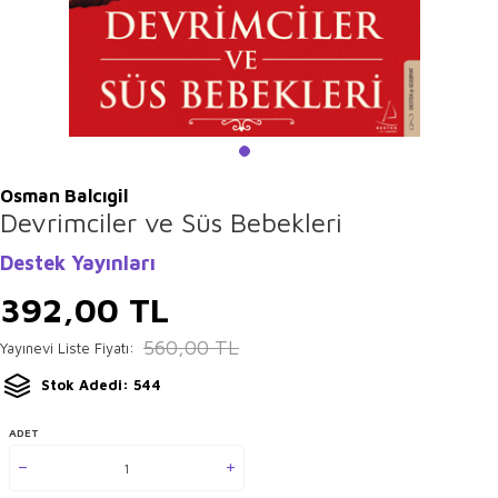
Osman Balcıgil
Devrimciler ve Süs Bebekleri
Destek Yayınları
392,00
TL
560,00
TL
Yayınevi Liste Fiyatı:
Stok Adedi: 544
ADET