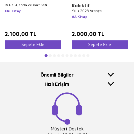
Bi Hal Ajanda ve Kart Seti
Kolektif
Yıllık 2023 Arapça
Flu Kitap
AA Kitap
2.100,00
TL
2.000,00
TL
Sepete Ekle
Sepete Ekle
Önemli Bilgiler
Hızlı Erişim
Müşteri Destek