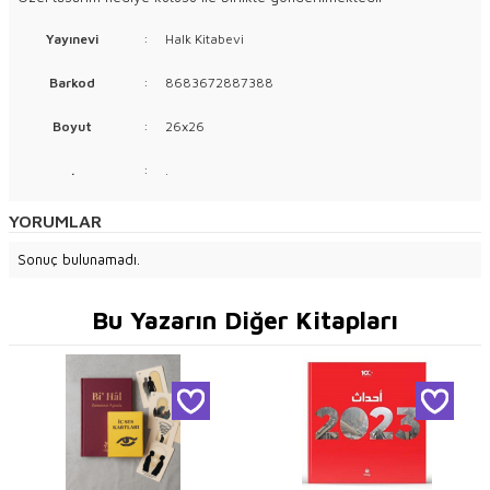
Yayınevi
:
Halk Kitabevi
Barkod
:
8683672887388
Boyut
:
26x26
.
:
.
YORUMLAR
Sonuç bulunamadı.
Bu Yazarın Diğer Kitapları