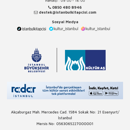
Haftaiçi : 09:00 - 18:00
0850 480 8946
destek@istanbulkitapcisi.com
Sosyal Medya
Akçaburgaz Mah. Mercedes Cad. 1584 Sokak No: 21 Esenyurt/
İstanbul
Mersis No: 0563065227000001