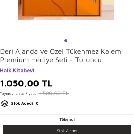
Deri Ajanda ve Özel Tükenmez Kalem
Premium Hediye Seti - Turuncu
Halk Kitabevi
1.050,00
TL
1.500,00
TL
Yayınevi Liste Fiyatı:
Stok Adedi: 0
Tükendi
Stok Alarmı