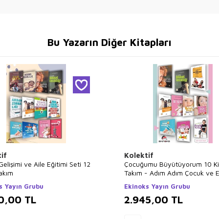
Bu Yazarın Diğer Kitapları
if
Kolektif
elişimi ve Aile Eğitimi Seti 12
Çocuğumu Büyütüyorum 10 Ki
Takım
Takım - Adım Adım Çocuk ve 
Gelişimi
s Yayın Grubu
Ekinoks Yayın Grubu
0,00
TL
2.945,00
TL