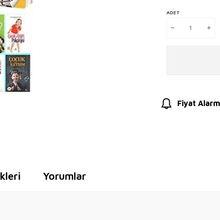
ADET
Fiyat Alarm
leri
Yorumlar