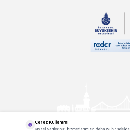
Çerez Kullanımı
Kişisel verileriniz, hizmetlerimizin daha iyi bir şekil