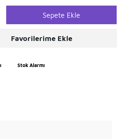
Sepete Ekle
Favorilerime Ekle
ı
Stok Alarmı