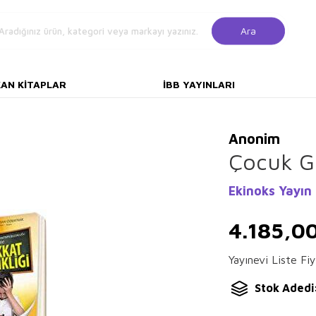
Ara
KAN KITAPLAR
İBB YAYINLARI
Anonim
Çocuk Ge
Ekinoks Yayın
4.185,0
Yayınevi Liste Fiy
Stok Adedi: