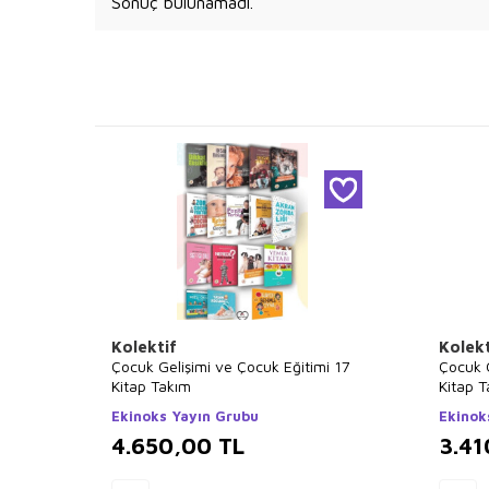
Sonuç bulunamadı.
Kolektif
Kolekt
Çocuk Gelişimi ve Çocuk Eğitimi 17
Çocuk G
Kitap Takım
Kitap 
Ekinoks Yayın Grubu
Ekinok
4.650,00
TL
3.41