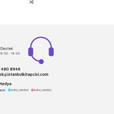
 Destek
 09:00 - 18:00
 480 8946
k@istanbulkitapcisi.com
 Medya