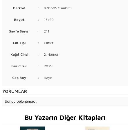
Barkod
:
9786057144065
Boyut
:
13x20
Sayfa Sayısı
:
211
Cilt Tipi
:
Ciltsiz
Kağıt Cinsi
:
2. Hamur
Basım Yılı
:
2025
Cep Boy
:
Hayır
YORUMLAR
Sonuç bulunamadı.
Bu Yazarın Diğer Kitapları