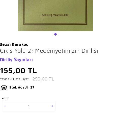
Sezai Karakoç
Çıkış Yolu 2: Medeniyetimizin Dirilişi
Diriliş Yayınları
155,00
TL
250,00
TL
Yayınevi Liste Fiyatı:
Stok Adedi: 27
ADET