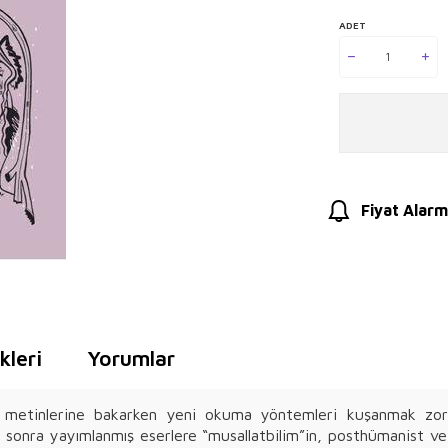
ADET
Fiyat Alarm
leri
Yorumlar
 metinlerine bakarken yeni okuma yöntemleri kuşanmak zor
n sonra yayımlanmış eserlere “musallatbilim”in, posthümanist ve