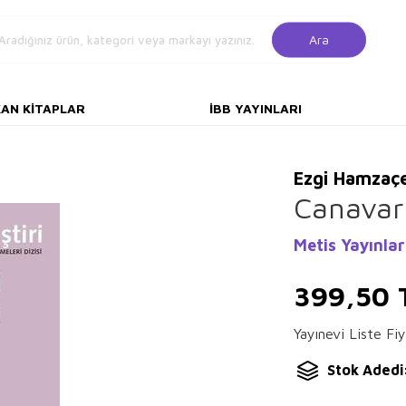
Ara
KAN KITAPLAR
İBB YAYINLARI
Ezgi Hamzaç
Canavarl
Metis Yayınlar
399,50
Yayınevi Liste Fiy
Stok Adedi