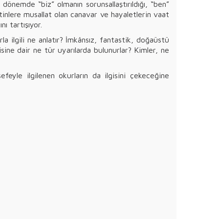
dönemde “biz” olmanın sorunsallaştırıldığı, “ben”
tinlere musallat olan canavar ve hayaletlerin vaat
nı tartışıyor.
la ilgili ne anlatır? İmkânsız, fantastik, doğaüstü
gisine dair ne tür uyarılarda bulunurlar? Kimler, ne
efeyle ilgilenen okurların da ilgisini çekeceğine