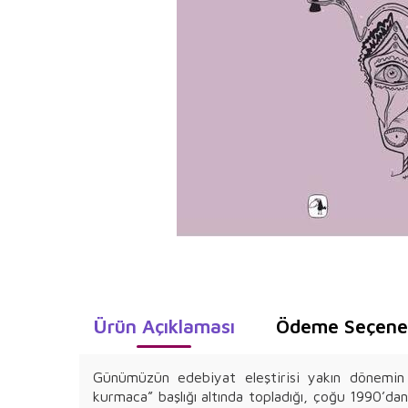
Ürün Açıklaması
Ödeme Seçenek
Günümüzün edebiyat eleştirisi yakın dönemin
kurmaca” başlığı altında topladığı, çoğu 1990’da