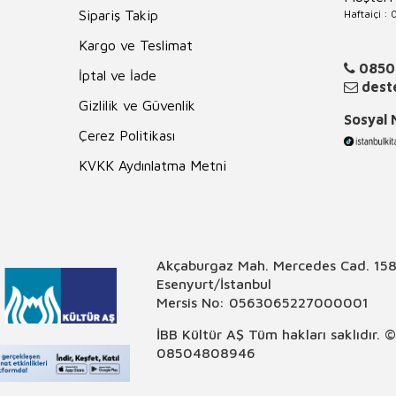
Haftaiçi :
Sipariş Takip
Kargo ve Teslimat
0850
İptal ve İade
deste
Gizlilik ve Güvenlik
Sosyal
Çerez Politikası
KVKK Aydınlatma Metni
Akçaburgaz Mah. Mercedes Cad. 158
Esenyurt/İstanbul
Mersis No: 0563065227000001
İBB Kültür AŞ Tüm hakları saklıdır. 
08504808946