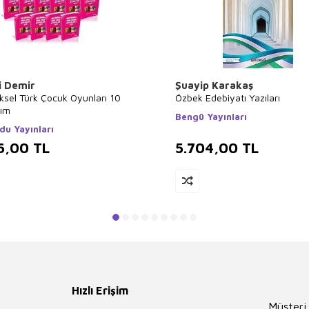
i Demir
Şuayip Karakaş
ksel Türk Çocuk Oyunları 10
Özbek Edebiyatı Yazıları
kım
Bengü Yayınları
du Yayınları
6,00
TL
5.704,00
TL
Hızlı Erişim
Müşteri