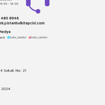
 09:00 - 18:00
 480 8946
k@istanbulkitapcisi.com
 Medya
4 Sokak No: 21
© 2024