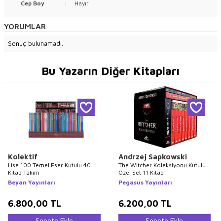
Cep Boy
:
Hayır
YORUMLAR
Sonuç bulunamadı.
Bu Yazarın Diğer Kitapları
Kolektif
Andrzej Sapkowski
Lise 100 Temel Eser Kutulu 40
The Witcher Koleksiyonu Kutulu
Kitap Takım
Özel Set 11 Kitap
Beyan Yayınları
Pegasus Yayınları
6.800,00
TL
6.200,00
TL
Sepete Ekle
Sepete Ekle