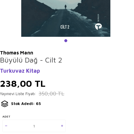
Thomas Mann
Büyülü Dağ - Cilt 2
Turkuvaz Kitap
238,00
TL
350,00
TL
Yayınevi Liste Fiyatı:
Stok Adedi: 65
ADET