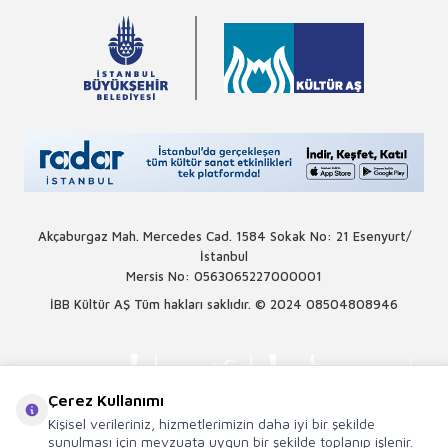
Akçaburgaz Mah. Mercedes Cad. 1584 Sokak No: 21 Esenyurt/
İstanbul
Mersis No: 0563065227000001
İBB Kültür AŞ Tüm hakları saklıdır. © 2024
08504808946
Çerez Kullanımı
Kişisel verileriniz, hizmetlerimizin daha iyi bir şekilde
sunulması için mevzuata uygun bir şekilde toplanıp işlenir.