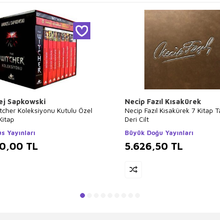
ej Sapkowski
Necip Fazıl Kısakürek
tcher Koleksiyonu Kutulu Özel
Necip Fazıl Kısakürek 7 Kitap 
Kitap
Deri Cilt
s Yayınları
Büyük Doğu Yayınları
00,00
TL
5.626,50
TL