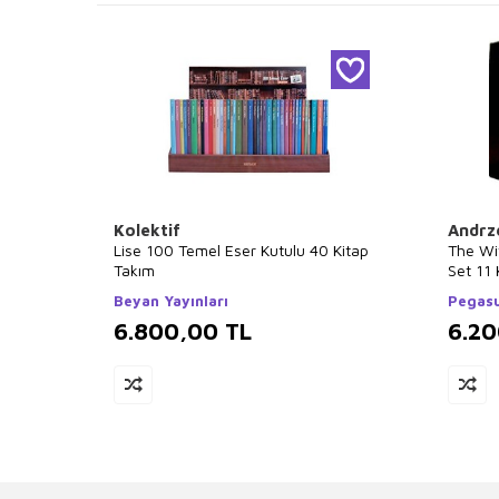
Kolektif
Andrz
Lise 100 Temel Eser Kutulu 40 Kitap
The Wi
Takım
Set 11 
Beyan Yayınları
Pegasu
6.800,00
TL
6.2