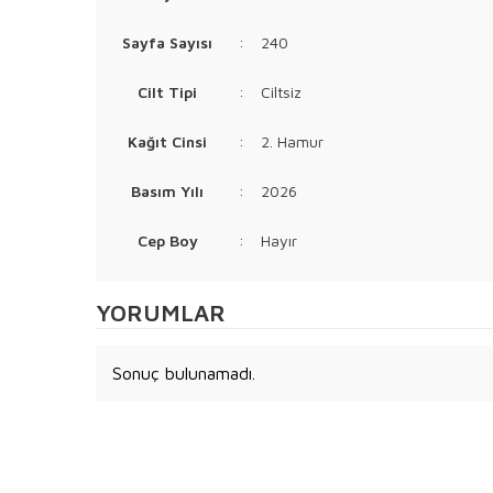
Sayfa Sayısı
:
240
Cilt Tipi
:
Ciltsiz
Kağıt Cinsi
:
2. Hamur
Basım Yılı
:
2026
Cep Boy
:
Hayır
YORUMLAR
Sonuç bulunamadı.