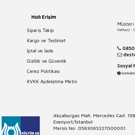
Hızlı Erişim
Müşteri
Haftaiçi :
Sipariş Takip
Kargo ve Teslimat
0850
İptal ve İade
deste
Gizlilik ve Güvenlik
Sosyal
Çerez Politikası
KVKK Aydınlatma Metni
Akçaburgaz Mah. Mercedes Cad. 158
Esenyurt/İstanbul
Mersis No: 0563065227000001