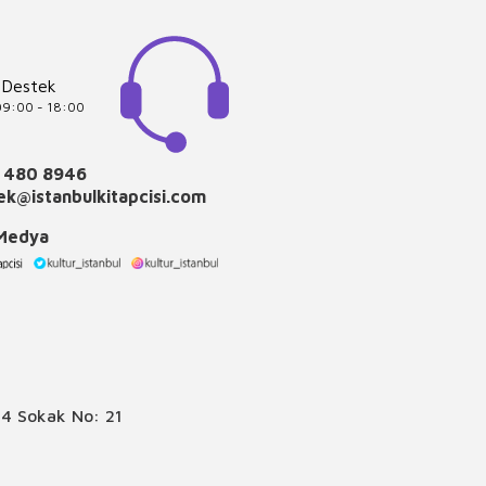
 Destek
 09:00 - 18:00
 480 8946
k@istanbulkitapcisi.com
 Medya
4 Sokak No: 21