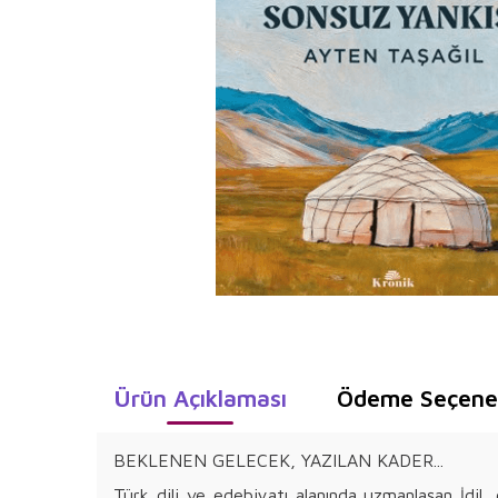
Ürün Açıklaması
Ödeme Seçenek
BEKLENEN GELECEK, YAZILAN KADER...
Türk dili ve edebiyatı alanında uzmanlaşan İdil,