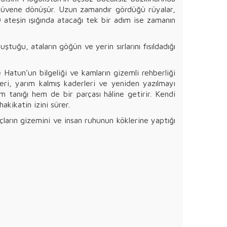
serüvene dönüşür. Uzun zamandır gördüğü rüyalar,
 ateşin ışığında atacağı tek bir adım ise zamanın
ştuğu, ataların göğün ve yerin sırlarını fısıldadığı
atun’un bilgeliği ve kamların gizemli rehberliği
nleri, yarım kalmış kaderleri ve yeniden yazılmayı
 tanığı hem de bir parçası hâline getirir. Kendi
akikatin izini sürer.
ların gizemini ve insan ruhunun köklerine yaptığı