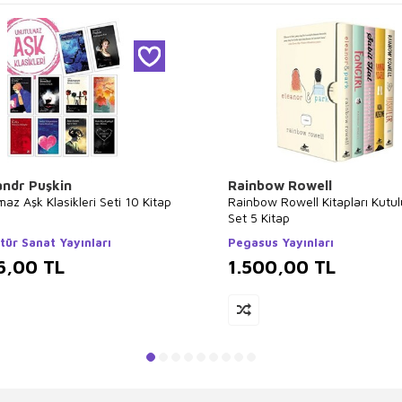
andr Puşkin
Rainbow Rowell
az Aşk Klasikleri Seti 10 Kitap
Rainbow Rowell Kitapları Kutul
Set 5 Kitap
ltür Sanat Yayınları
Pegasus Yayınları
6,00
TL
1.500,00
TL