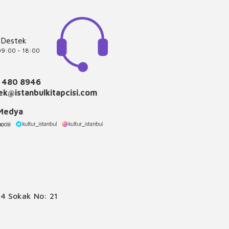
 Destek
 09:00 - 18:00
 480 8946
k@istanbulkitapcisi.com
 Medya
4 Sokak No: 21