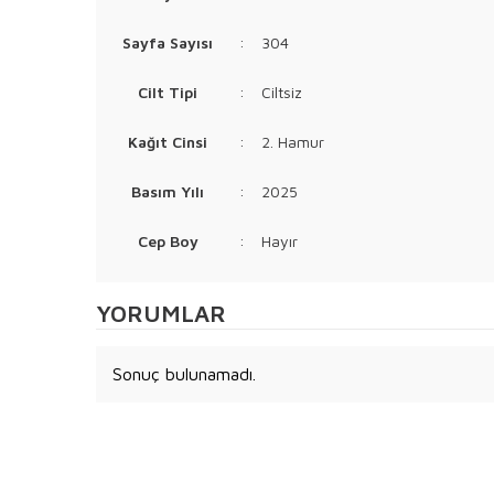
Sayfa Sayısı
:
304
Cilt Tipi
:
Ciltsiz
Kağıt Cinsi
:
2. Hamur
Basım Yılı
:
2025
Cep Boy
:
Hayır
YORUMLAR
Sonuç bulunamadı.