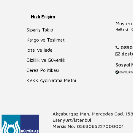
Hızlı Erişim
Müşteri
Haftaiçi :
Sipariş Takip
Kargo ve Teslimat
0850
İptal ve İade
deste
Gizlilik ve Güvenlik
Sosyal
Çerez Politikası
KVKK Aydınlatma Metni
Akçaburgaz Mah. Mercedes Cad. 158
Esenyurt/İstanbul
Mersis No: 0563065227000001