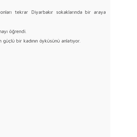
şıp onları tekrar Diyarbakır sokaklarında bir araya
ayı öğrendi.
n güçlü bir kadının öyküsünü anlatıyor.