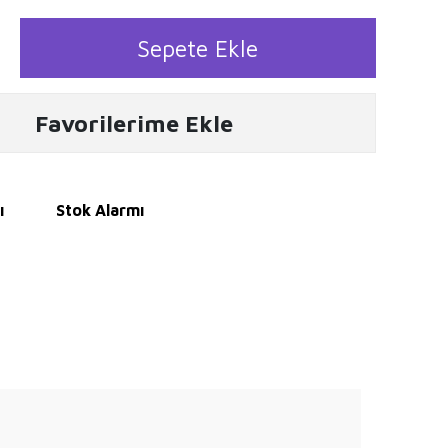
Sepete Ekle
Favorilerime Ekle
ı
Stok Alarmı