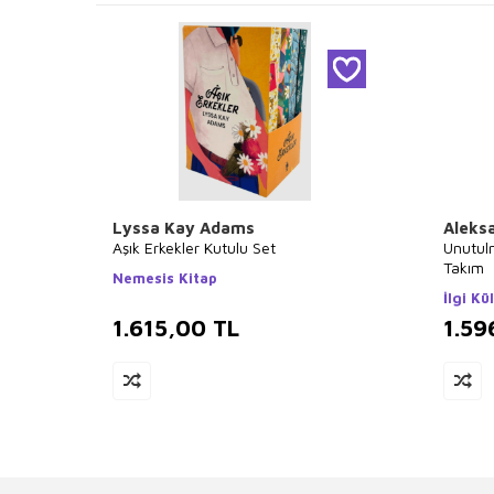
Lyssa Kay Adams
Aleks
Aşık Erkekler Kutulu Set
Unutulm
Takım
Nemesis Kitap
İlgi Kü
1.615,00
TL
1.59