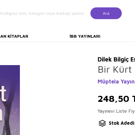
Ara
KAN KITAPLAR
İBB YAYINLARI
Dilek Bilgiç 
Bir Kürt
Müptela Yayın
248,50
Yayınevi Liste Fiy
Stok Adedi