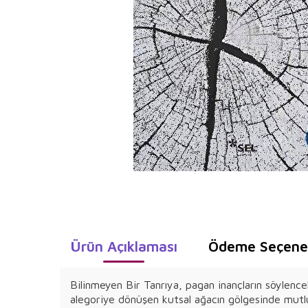
Ürün Açıklaması
Ödeme Seçenek
Bilinmeyen Bir Tanrıya, pagan inançların söylencel
alegoriye dönüşen kutsal ağacın gölgesinde mutlulu