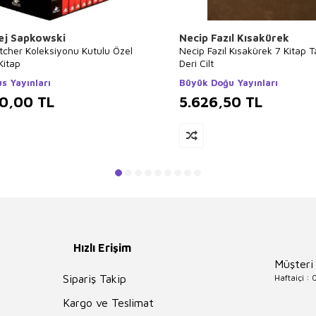
ej Sapkowski
Necip Fazıl Kısakürek
tcher Koleksiyonu Kutulu Özel
Necip Fazıl Kısakürek 7 Kitap 
Kitap
Deri Cilt
s Yayınları
Büyük Doğu Yayınları
00,00
TL
5.626,50
TL
Hızlı Erişim
Müşteri
Haftaiçi :
Sipariş Takip
Kargo ve Teslimat