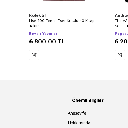
Kolektif
Andrz
Lise 100 Temel Eser Kutulu 40 Kitap
The Wi
Takım
Set 11 
Beyan Yayınları
Pegasu
6.800,00
TL
6.2
Önemli Bilgiler
Anasayfa
Hakkımızda