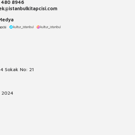
 480 8946
k@istanbulkitapcisi.com
 Medya
4 Sokak No: 21
© 2024