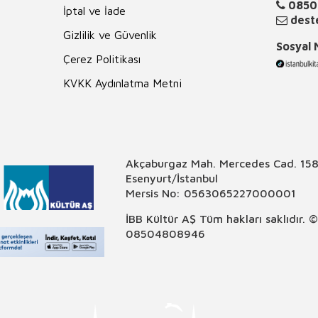
0850
İptal ve İade
deste
Gizlilik ve Güvenlik
Sosyal
Çerez Politikası
KVKK Aydınlatma Metni
Akçaburgaz Mah. Mercedes Cad. 158
Esenyurt/İstanbul
Mersis No: 0563065227000001
İBB Kültür AŞ Tüm hakları saklıdır. 
08504808946