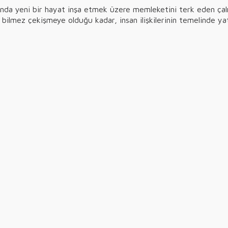
rında yeni bir hayat inşa etmek üzere memleketini terk eden çalı
bilmez çekişmeye olduğu kadar, insan ilişkilerinin temelinde yata