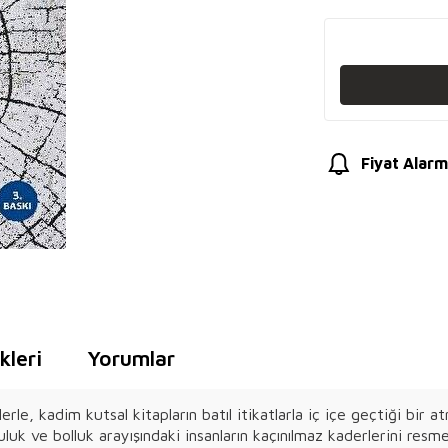
Fiyat Alarm
leri
Yorumlar
erle, kadim kutsal kitapların batıl itikatlarla iç içe geçtiği bi
k ve bolluk arayışındaki insanların kaçınılmaz kaderlerini resmed