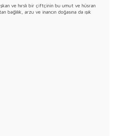
şkan ve hırslı bir çiftçinin bu umut ve hüsran
n bağlılık, arzu ve inancın doğasına da ışık