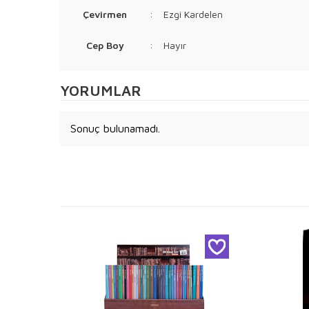
Çevirmen
:
Ezgi Kardelen
Cep Boy
:
Hayır
YORUMLAR
Sonuç bulunamadı.