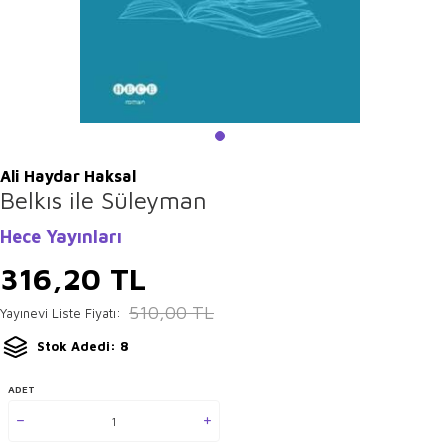
Ali Haydar Haksal
Belkıs ile Süleyman
Hece Yayınları
316,20
TL
510,00
TL
Yayınevi Liste Fiyatı:
Stok Adedi: 8
ADET