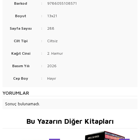
Barkod
:
9786055108571
Boyut
:
13x21
Sayfa Sayısı
:
288
Cilt Tipi
:
Ciltsiz
Kağıt Cinsi
:
2. Hamur
Basım Yılı
:
2026
Cep Boy
:
Hayır
YORUMLAR
Sonuç bulunamadı.
Bu Yazarın Diğer Kitapları