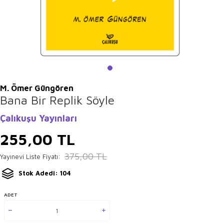
M. Ömer Güngören
Bana Bir Replik Söyle
Çalıkuşu Yayınları
255,00
TL
375,00
TL
Yayınevi Liste Fiyatı:
Stok Adedi: 104
ADET