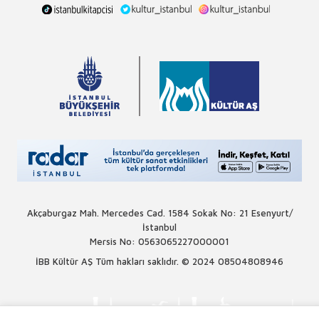
Akçaburgaz Mah. Mercedes Cad. 1584 Sokak No: 21 Esenyurt/
İstanbul
Mersis No: 0563065227000001
İBB Kültür AŞ Tüm hakları saklıdır. © 2024
08504808946