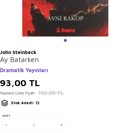
John Steinbeck
Ay Batarken
Dramatik Yayınları
93,00
TL
150,00
TL
Yayınevi Liste Fiyatı:
Stok Adedi: 12
ADET