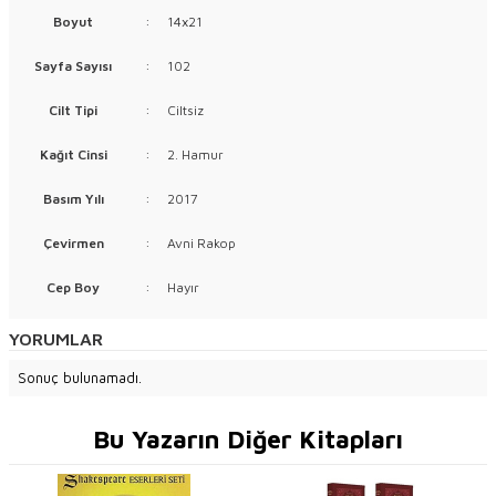
Boyut
:
14x21
Sayfa Sayısı
:
102
Cilt Tipi
:
Ciltsiz
Kağıt Cinsi
:
2. Hamur
Basım Yılı
:
2017
Çevirmen
:
Avni Rakop
Cep Boy
:
Hayır
YORUMLAR
Sonuç bulunamadı.
Bu Yazarın Diğer Kitapları