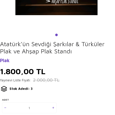
Atatürk’ün Sevdiği Şarkılar & Türküler
Plak ve Ahşap Plak Standı
Plak
1.800,00
TL
2.000,00
TL
Yayınevi Liste Fiyatı:
Stok Adedi: 3
ADET