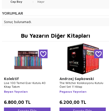
Cep Boy
:
Hayır
YORUMLAR
Sonuç bulunamadı.
Bu Yazarın Diğer Kitapları
Kolektif
Andrzej Sapkowski
Lise 100 Temel Eser Kutulu 40
The Witcher Koleksiyonu Kutulu
Kitap Takım
Özel Set 11 Kitap
Beyan Yayınları
Pegasus Yayınları
6.800,00
TL
6.200,00
TL
Sepete Ekle
Sepete Ekle