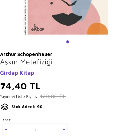
Arthur Schopenhauer
Aşkın Metafiziği
Girdap Kitap
74,40
TL
120,00
TL
Yayınevi Liste Fiyatı:
Stok Adedi: 90
ADET