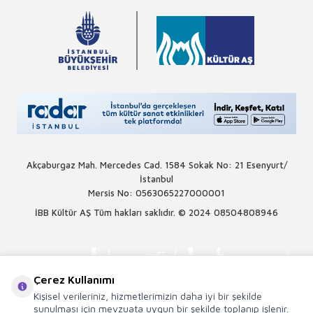
Akçaburgaz Mah. Mercedes Cad. 1584 Sokak No: 21 Esenyurt/
İstanbul
Mersis No: 0563065227000001
İBB Kültür AŞ Tüm hakları saklıdır. © 2024
08504808946
Çerez Kullanımı
Kişisel verileriniz, hizmetlerimizin daha iyi bir şekilde
sunulması için mevzuata uygun bir şekilde toplanıp işlenir.