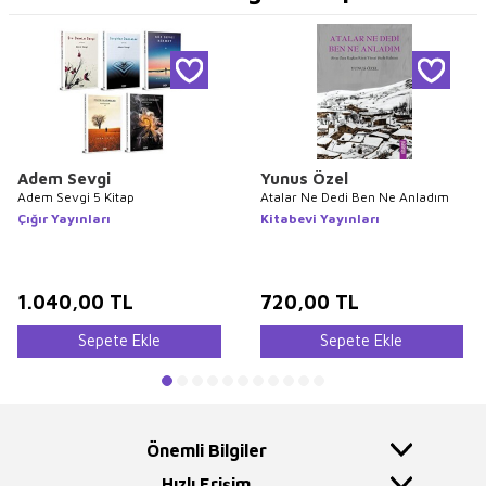
Adem Sevgi
Yunus Özel
Adem Sevgi 5 Kitap
Atalar Ne Dedi Ben Ne Anladım
Çığır Yayınları
Kitabevi Yayınları
1.040,00
TL
720,00
TL
Sepete Ekle
Sepete Ekle
Önemli Bilgiler
Hızlı Erişim