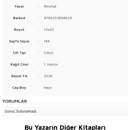
Yazar
:
Rewhat
Barkod
:
9786253894429
Boyut
:
12x20
Sayfa Sayısı
:
144
Cilt Tipi
:
Ciltsiz
Kağıt Cinsi
:
1. Hamur
Basım Yılı
:
2026
Cep Boy
:
Hayır
YORUMLAR
Sonuç bulunamadı.
Bu Yazarın Diğer Kitapları