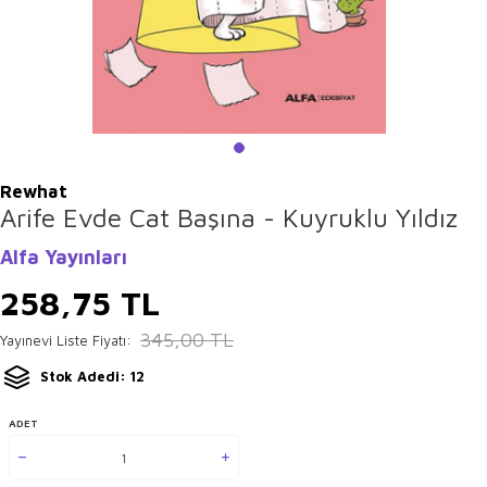
Rewhat
Arife Evde Cat Başına - Kuyruklu Yıldız
Alfa Yayınları
258,75
TL
345,00
TL
Yayınevi Liste Fiyatı:
Stok Adedi: 12
ADET