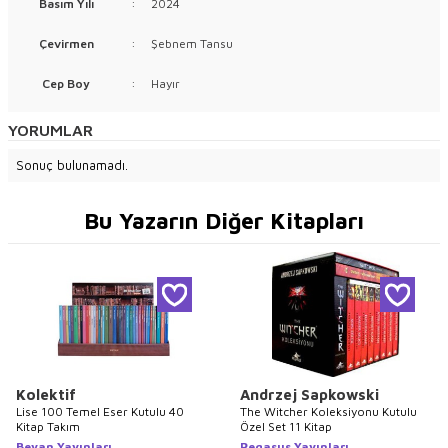
Basım Yılı
:
2024
Çevirmen
:
Şebnem Tansu
Cep Boy
:
Hayır
YORUMLAR
Sonuç bulunamadı.
Bu Yazarın Diğer Kitapları
Kolektif
Andrzej Sapkowski
Lise 100 Temel Eser Kutulu 40
The Witcher Koleksiyonu Kutulu
Kitap Takım
Özel Set 11 Kitap
Beyan Yayınları
Pegasus Yayınları