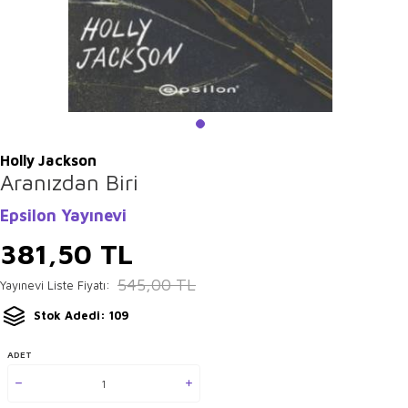
Holly Jackson
Aranızdan Biri
Epsilon Yayınevi
381,50
TL
545,00
TL
Yayınevi Liste Fiyatı:
Stok Adedi: 109
ADET