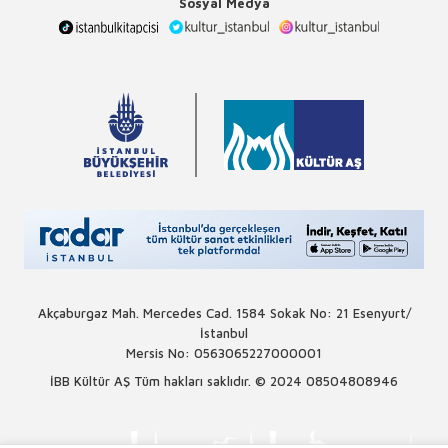
Sosyal Medya
Akçaburgaz Mah. Mercedes Cad. 1584 Sokak No: 21 Esenyurt/
İstanbul
Mersis No: 0563065227000001
İBB Kültür AŞ Tüm hakları saklıdır. © 2024
08504808946