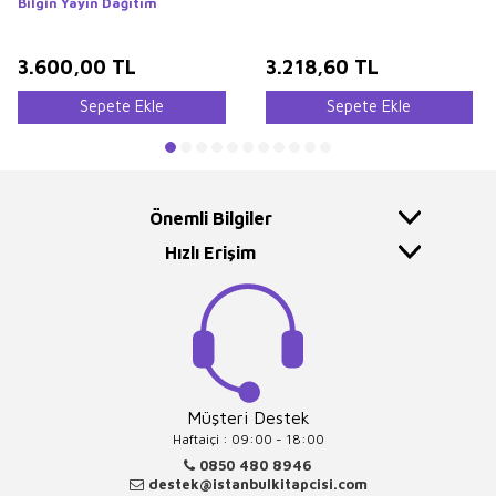
Bilgin Yayın Dağıtım
3.600,00
TL
3.218,60
TL
Sepete Ekle
Sepete Ekle
Önemli Bilgiler
Hızlı Erişim
Müşteri Destek
Haftaiçi : 09:00 - 18:00
0850 480 8946
destek@istanbulkitapcisi.com