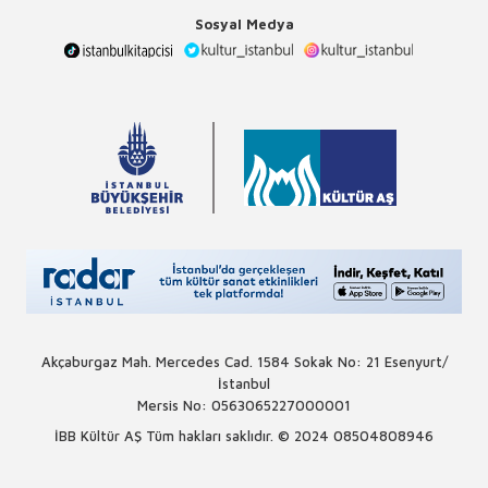
Sosyal Medya
Akçaburgaz Mah. Mercedes Cad. 1584 Sokak No: 21 Esenyurt/
İstanbul
Mersis No: 0563065227000001
İBB Kültür AŞ Tüm hakları saklıdır. © 2024
08504808946