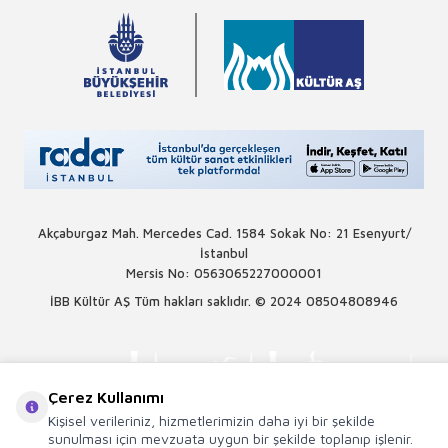
Akçaburgaz Mah. Mercedes Cad. 1584 Sokak No: 21 Esenyurt/
İstanbul
Mersis No: 0563065227000001
İBB Kültür AŞ Tüm hakları saklıdır. © 2024
08504808946
Çerez Kullanımı
Kişisel verileriniz, hizmetlerimizin daha iyi bir şekilde
sunulması için mevzuata uygun bir şekilde toplanıp işlenir.