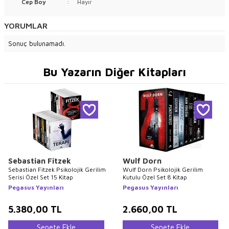
Cep Boy
:
Hayır
YORUMLAR
Sonuç bulunamadı.
Bu Yazarın Diğer Kitapları
Sebastian Fitzek
Wulf Dorn
Sebastian Fitzek Psikolojik Gerilim
Wulf Dorn Psikolojik Gerilim
Serisi Özel Set 15 Kitap
Kutulu Özel Set 8 Kitap
Pegasus Yayınları
Pegasus Yayınları
5.380,00
TL
2.660,00
TL
Sepete Ekle
Sepete Ekle