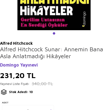
Alfred Hitchcock
Alfred Hitchcock Sunar: Annemin Bana
Asla Anlatmadığı Hikâyeler
Domingo Yayınevi
231,20
TL
340,00
TL
Yayınevi Liste Fiyatı:
Stok Adedi: 10
ADET