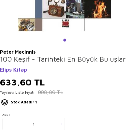
Peter Macinnis
100 Keşif - Tarihteki En Büyük Buluşlar
Elips Kitap
633,60
TL
880,00
TL
Yayınevi Liste Fiyatı:
Stok Adedi: 1
ADET