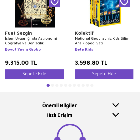
Fuat Sezgin
Kolektif
İslam Uygarlığında Astronomi
National Geographic Kids Bilim
Coğrafya ve Denizcilik
Ansiklopedi Seti
Boyut Yayın Grubu
Beta Kids
9.315,00
TL
3.598,80
TL
Sepete Ekle
Sepete Ekle
Önemli Bilgiler
Hızlı Erişim